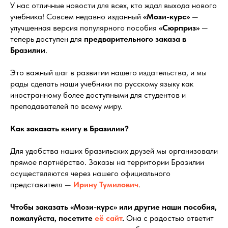
У нас отличные новости для всех, кто ждал выхода нового
учебника! Совсем недавно изданный
«Мози-курс»
—
улучшенная версия популярного пособия
«Сюрприз»
—
теперь доступен для
предварительного заказа в
Бразилии
.
Это важный шаг в развитии нашего издательства, и мы
рады сделать наши учебники по русскому языку как
иностранному более доступными для студентов и
преподавателей по всему миру.
Как заказать книгу в Бразилии?
Для удобства наших бразильских друзей мы организовали
прямое партнёрство. Заказы на территории Бразилии
осуществляются через нашего официального
представителя —
Ирину Тумилович
.
Чтобы заказать «Мози-курс» или другие наши пособия,
пожалуйста, посетите
её сайт
.
Она с радостью ответит